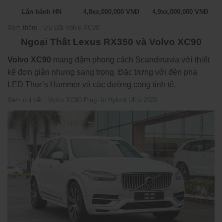
Lăn bánh HN
4,8xx,000,000 VNĐ
4,9xx,000,000 VNĐ
Xem thêm :
Ưu Đãi Volvo XC90
Ngoại Thất Lexus RX350 và Volvo XC90
Volvo XC90
mang đậm phong cách Scandinavia với thiết
kế đơn giản nhưng sang trọng. Đặc trưng với đèn pha
LED Thor’s Hammer và các đường cong tinh tế.
Xem chi tiết :
Volvo XC90 Plug- In Hybrid Ultra 2025