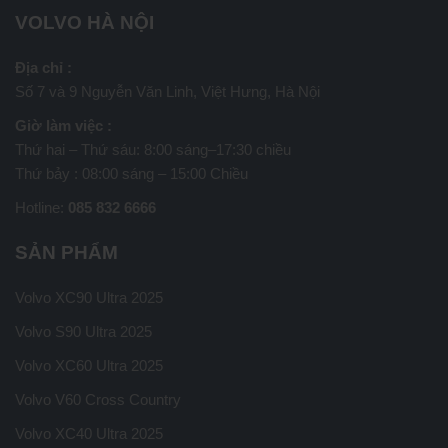
VOLVO HÀ NỘI
Địa chỉ :
Số 7 và 9 Nguyễn Văn Linh, Việt Hưng, Hà Nội
Giờ làm việc :
Thứ hai – Thứ sáu: 8:00 sáng–17:30 chiều
Thứ bảy : 08:00 sáng – 15:00 Chiều
Hotline:
085 832 6666
SẢN PHẨM
Volvo XC90 Ultra 2025
Volvo S90 Ultra 2025
Volvo XC60 Ultra 2025
Volvo V60 Cross Country
Volvo XC40 Ultra 2025