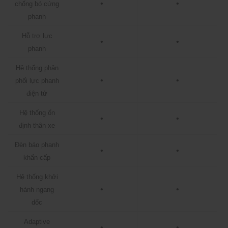
•
•
chống bó cứng
phanh
Hỗ trợ lực
•
•
phanh
Hệ thống phân
•
•
phối lực phanh
điện tử
Hệ thống ổn
•
•
định thân xe
Đèn báo phanh
•
•
khẩn cấp
Hệ thống khởi
•
•
hành ngang
dốc
Adaptive
•
•