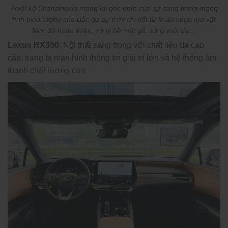
Thiết kế Scandinavia mang lại góc nhìn của sự sang trong mang
tính biểu tượng của Bắc âu sự tỉ mỉ chi tiết từ khâu chọn lựa vật
liệu, độ hoàn thiện, xử lý bề mặt gỗ, xử lý mùi da…
Lexus RX350
: Nội thất sang trọng với chất liệu da cao
cấp, trang bị màn hình thông tin giải trí lớn và hệ thống âm
thanh chất lượng cao.