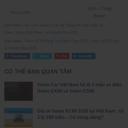
SPA – Thép
–
Khung Gầm
Boron
Xem thêm :
An Toàn Volvo | Các Hệ Thống An Toàn trên xe
Volvo
,
Volvo S90 Plug – In Hybrid Ultra 2025
Xem thêm :
Volvo XC90 Plug- In Hybrid Ultra 2025
,
Volvo XC60 Plug –
In Hybrid Ultra 2025
Facebook
Tweet
Pin
LinkedIn
CÓ THỂ BẠN QUAN TÂM
Volvo Car Việt Nam hé lộ 2 mẫu xe điện
Volvo EX90 và Volvo ES90
Giá xe Volvo XC90 2026 tại Việt Nam : từ
3 tỷ 289 triệu – Có xứng đáng?