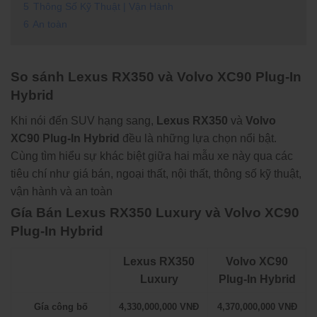
5
Thông Số Kỹ Thuật | Vận Hành
6
An toàn
So sánh Lexus RX350 và Volvo XC90 Plug-In
Hybrid
Khi nói đến SUV hạng sang,
Lexus RX350
và
Volvo
XC90 Plug-In Hybrid
đều là những lựa chọn nổi bật.
Cùng tìm hiểu sự khác biệt giữa hai mẫu xe này qua các
tiêu chí như giá bán, ngoại thất, nội thất, thông số kỹ thuật,
vận hành và an toàn
Gía Bán Lexus RX350 Luxury và Volvo XC90
Plug-In Hybrid
Lexus RX350
Volvo XC90
Luxury
Plug-In Hybrid
Gía công bố
4,330,000,000 VNĐ
4,370,000,000 VNĐ