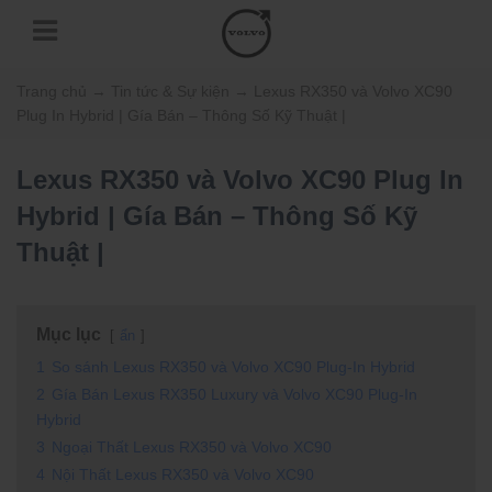
Trang chủ
→
Tin tức & Sự kiện
→
Lexus RX350 và Volvo XC90
Plug In Hybrid | Gía Bán – Thông Số Kỹ Thuật |
Lexus RX350 và Volvo XC90 Plug In
Hybrid | Gía Bán – Thông Số Kỹ
Thuật |
Mục lục
ẩn
1
So sánh Lexus RX350 và Volvo XC90 Plug-In Hybrid
2
Gía Bán Lexus RX350 Luxury và Volvo XC90 Plug-In
Hybrid
3
Ngoại Thất Lexus RX350 và Volvo XC90
4
Nội Thất Lexus RX350 và Volvo XC90