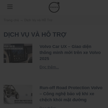
Trang chủ
→
Dịch Vụ và Hỗ Trợ
DỊCH VỤ VÀ HỖ TRỢ
Volvo Car UX – Giao diện
thông minh mới trên xe Volvo
2025
Đọc thêm...
Run-off Road Protection Volvo
– Công nghệ bảo vệ khi xe
chệch khỏi mặt đường