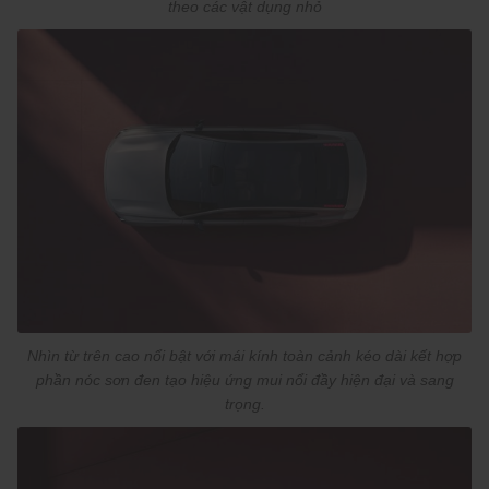
theo các vật dụng nhỏ
Nhìn từ trên cao nổi bật với mái kính toàn cảnh kéo dài kết hợp
phần nóc sơn đen tạo hiệu ứng mui nổi đầy hiện đại và sang
trọng.