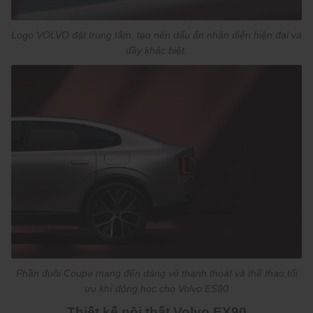
Logo VOLVO đặt trung tâm, tạo nên dấu ấn nhận diện hiện đại và
đầy khác biệt.
Phần đuôi Coupe mang đến dáng vẻ thanh thoát và thể thao,tối
ưu khí động học cho Volvo ES90
Thiết kế nội thất Volvo EX90