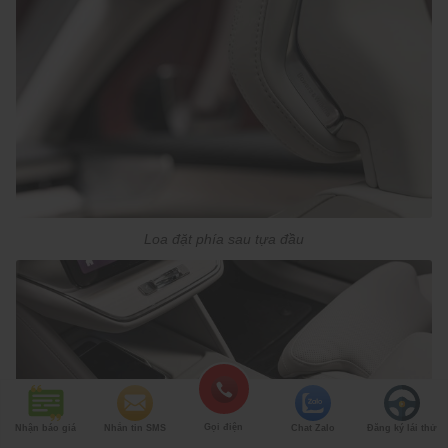
Loa đặt phía sau tựa đầu
Gọi điện
Nhận báo giá
Nhắn tin SMS
Chat Zalo
Đăng ký lái thử