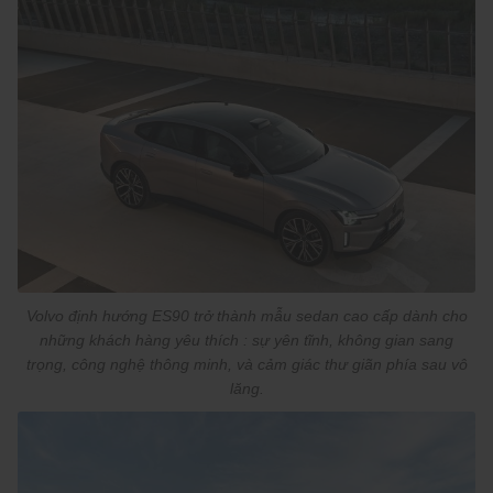
Volvo định hướng ES90 trở thành mẫu sedan cao cấp dành cho
những khách hàng yêu thích : sự yên tĩnh, không gian sang
trọng, công nghệ thông minh, và cảm giác thư giãn phía sau vô
lăng.