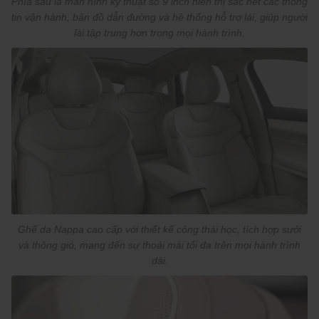
Phía sau là màn hình kỹ thuật số 9 inch hiển thị sắc nét các thông
tin vận hành, bản đồ dẫn đường và hệ thống hỗ trợ lái, giúp người
lái tập trung hơn trong mọi hành trình.
Ghế da Nappa cao cấp với thiết kế công thái học, tích hợp sưởi
và thông gió, mang đến sự thoải mái tối đa trên mọi hành trình
dài.