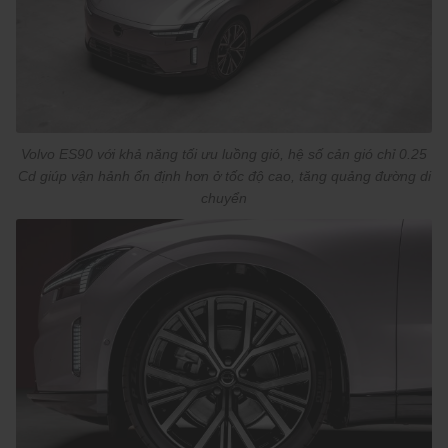
Volvo ES90 với khả năng tối ưu luồng gió, hệ số cản gió chỉ 0.25
Cd giúp vận hảnh ổn định hơn ở tốc độ cao, tăng quảng đường di
chuyển