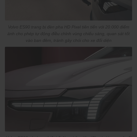
Volvo ES90 trang bị đèn pha HD Pixel tiên tiến với 20.000 điểm
ảnh cho phép tự động điều chỉnh vùng chiếu sáng, quan sát tốt
vào ban đêm, tránh gây chói cho xe đối diện