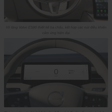
Vô lăng Volvo ES90 thiết kế ba chấu, kết hợp các nút điều khiển
cảm ứng hiện đại