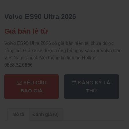
Volvo ES90 Ultra 2026
Giá bán lẻ từ
Volvo ES90 Ultra 2026 có giá bán hiện tại chưa được
công bố. Giá xe sẽ được công bố ngay sau khi Volvo Car
Việt Nam ra mắt. Mọi thông tin liên hệ Hotline :
0858.32.6666
YÊU CẦU
ĐĂNG KÝ LÁI
BÁO GIÁ
THỬ
Mô tả
Đánh giá (0)