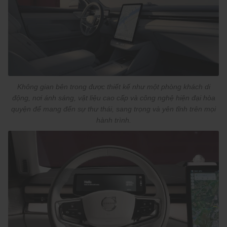
Không gian bên trong được thiết kế như một phòng khách di
động, nơi ánh sáng, vật liệu cao cấp và công nghệ hiện đại hòa
quyện để mang đến sự thư thái, sang trọng và yên tĩnh trên mọi
hành trình.