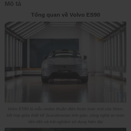
Mô tả
Tổng quan về Volvo ES90
Volvo ES90 là mẫu sedan thuần điện hoàn toàn mới của Volvo,
kết hợp giữa thiết kế Scandinavian tinh giản, công nghệ an toàn
tiên tiến và trải nghiệm sử dụng hiện đại