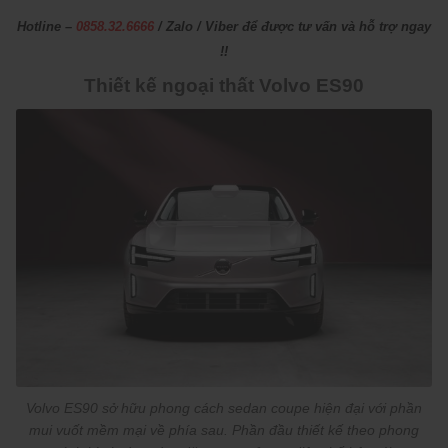
Hotline –
0858.32.6666
/ Zalo / Viber để được tư vấn và hỗ trợ ngay
!!
Thiết kế ngoại thất Volvo ES90
Volvo ES90 sở hữu phong cách sedan coupe hiện đại với phần
mui vuốt mềm mại về phía sau. Phần đầu thiết kế theo phong