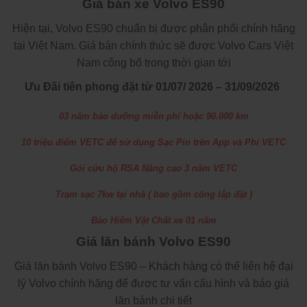
Giá bán xe Volvo ES90
Hiện tại, Volvo ES90 chuẩn bị được phân phối chính hãng
tại Việt Nam. Giá bán chính thức sẽ được Volvo Cars Việt
Nam công bố trong thời gian tới
Ưu Đãi tiên phong đặt từ 01/07/ 2026 – 31/09/2026
03 năm bảo dưỡng miễn phí hoặc 90.000 km
10 triệu điểm VETC để sử dụng Sạc Pin trên App và Phí VETC
Gói cứu hộ RSA Nâng cao 3 năm VETC
Trạm sạc 7kw tại nhà ( bao gồm công lắp đặt )
Bảo Hiểm Vật Chất xe 01 năm
Giá lăn bánh
Volvo ES90
Giá lăn bánh Volvo ES90 – Khách hàng có thể liên hệ đại
lý Volvo chính hãng để được tư vấn cấu hình và báo giá
lăn bánh chi tiết