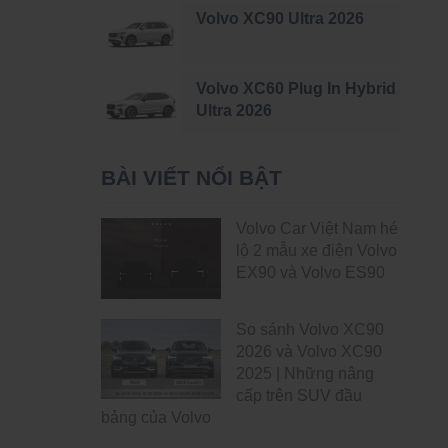
Volvo XC90 Ultra 2026
Volvo XC60 Plug In Hybrid
Ultra 2026
BÀI VIẾT NỔI BẬT
Volvo Car Việt Nam hé
lộ 2 mẫu xe điện Volvo
EX90 và Volvo ES90
So sánh Volvo XC90
2026 và Volvo XC90
2025 | Những nâng
cấp trên SUV đầu
bảng của Volvo