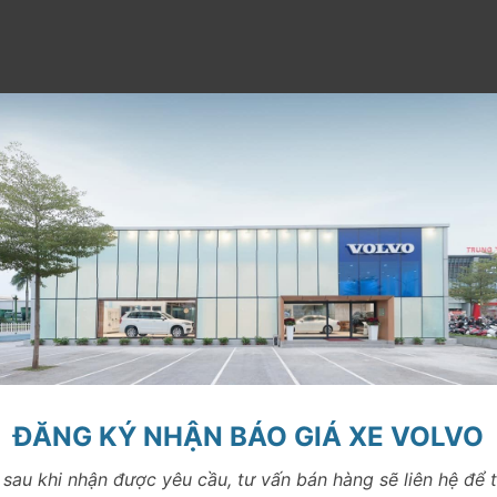
ĐĂNG KÝ NHẬN BÁO GIÁ XE VOLVO
sau khi nhận được yêu cầu, tư vấn bán hàng sẽ liên hệ để 