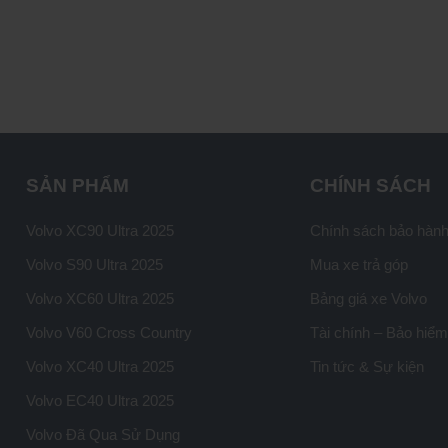
SẢN PHẨM
CHÍNH SÁCH
Volvo XC90 Ultra 2025
Chính sách bảo hàn
Volvo S90 Ultra 2025
Mua xe trả góp
Volvo XC60 Ultra 2025
Bảng giá xe Volvo
Volvo V60 Cross Country
Tài chính – Bảo hiể
Volvo XC40 Ultra 2025
Tin tức & Sự kiện
Volvo EC40 Ultra 2025
Volvo Đã Qua Sử Dụng