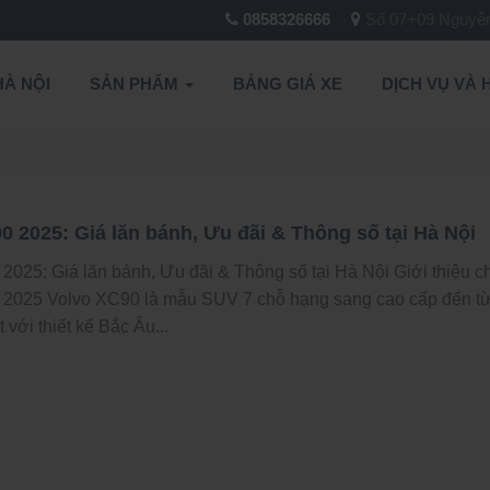
0858326666
Số 07+09 Nguyễn 
HÀ NỘI
SẢN PHẨM
BẢNG GIÁ XE
DỊCH VỤ VÀ 
0 2025: Giá lăn bánh, Ưu đãi & Thông số tại Hà Nội
2025: Giá lăn bánh, Ưu đãi & Thông số tại Hà Nội Giới thiệu c
 2025 Volvo XC90 là mẫu SUV 7 chỗ hạng sang cao cấp đến t
t với thiết kế Bắc Âu...