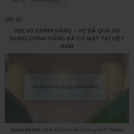
Mô tả
Đánh giá (0)
Mô tả
VOLVO CHÍNH HÃNG – XE ĐÃ QUA SỬ
DỤNG CHÍNH HÃNG ĐÃ CÓ MẶT TẠI VIỆT
NAM
Volvo Hà Nội
chính thức ra mắt chương trình
“Volvo