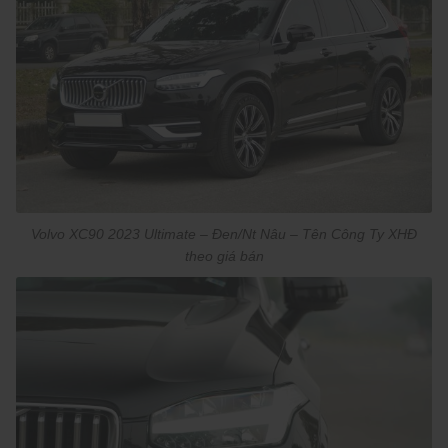
Volvo XC90 2023 Ultimate – Đen/Nt Nâu – Tên Công Ty XHĐ
theo giá bán