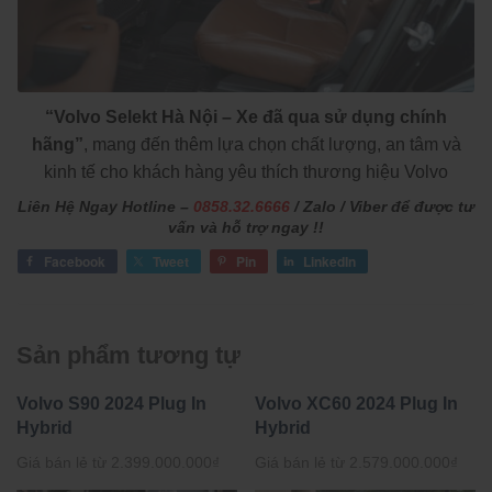
“Volvo Selekt Hà Nội – Xe đã qua sử dụng chính
hãng”
, mang đến thêm lựa chọn chất lượng, an tâm và
kinh tế cho khách hàng yêu thích thương hiệu Volvo
Liên Hệ Ngay Hotline –
0858.32.6666
/ Zalo / Viber để được tư
vấn và hỗ trợ ngay !!
Facebook
Tweet
Pin
LinkedIn
Sản phẩm tương tự
Volvo S90 2024 Plug In
Volvo XC60 2024 Plug In
Hybrid
Hybrid
Giá bán lẻ từ
2.399.000.000
₫
Giá bán lẻ từ
2.579.000.000
₫