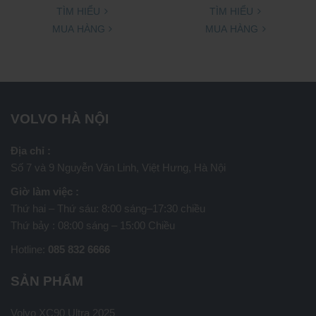
TÌM HIỂU
TÌM HIỂU
MUA HÀNG
MUA HÀNG
VOLVO HÀ NỘI
Địa chỉ :
Số 7 và 9 Nguyễn Văn Linh, Việt Hưng, Hà Nội
Giờ làm việc :
Thứ hai – Thứ sáu: 8:00 sáng–17:30 chiều
Thứ bảy : 08:00 sáng – 15:00 Chiều
Hotline:
085 832 6666
SẢN PHẨM
Volvo XC90 Ultra 2025