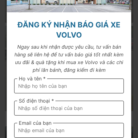
ĐĂNG KÝ NHẬN BÁO GIÁ XE
VOLVO
Ngay sau khi nhận được yêu cầu, tư vấn bán
hàng sẽ liên hệ để tư vấn báo giá tốt nhất kèm
ưu đãi & quà tặng khi mua xe Volvo và các chi
phí lăn bánh, đăng kiểm đi kèm
Họ và tên *
Số điện thoại *
Ngoại Thất
Email của bạn