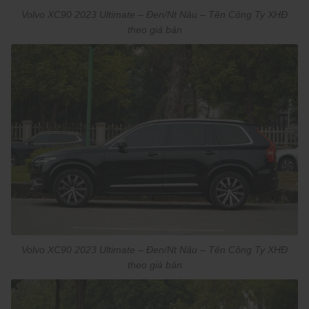
Volvo XC90 2023 Ultimate – Đen/Nt Nâu – Tên Công Ty XHĐ
theo giá bán
Volvo XC90 2023 Ultimate – Đen/Nt Nâu – Tên Công Ty XHĐ
theo giá bán