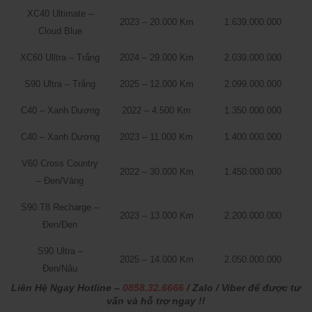
XC40 Ultimate –
2023 – 20.000 Km
1.639.000.000
Cloud Blue
XC60 Ulltra – Trắng
2024 – 29.000 Km
2.039.000.000
S90 Ultra – Trắng
2025 – 12.000 Km
2.099.000.000
C40 – Xanh Dương
2022 – 4.500 Km
1.350.000.000
C40 – Xanh Dương
2023 – 11.000 Km
1.400.000.000
V60 Cross Country
2022 – 30.000 Km
1.450.000.000
– Đen/Vàng
S90 T8 Recharge –
2023 – 13.000 Km
2.200.000.000
Đen/Đen
S90 Ultra –
2025 – 14.000 Km
2.050.000.000
Đen/Nâu
Liên Hệ Ngay Hotline –
0858.32.6666
/ Zalo / Viber để được tư
vấn và hỗ trợ ngay !!