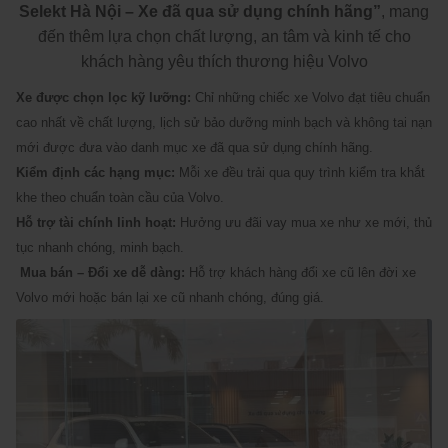
Selekt Hà Nội – Xe đã qua sử dụng chính hãng”
, mang
đến thêm lựa chọn chất lượng, an tâm và kinh tế cho
khách hàng yêu thích thương hiệu Volvo
Xe được chọn lọc kỹ lưỡng:
Chỉ những chiếc xe Volvo đạt tiêu chuẩn
cao nhất về chất lượng, lịch sử bảo dưỡng minh bạch và không tai nạn
mới được đưa vào danh mục xe đã qua sử dụng chính hãng.
Kiểm định các hạng mục:
Mỗi xe đều trải qua quy trình kiểm tra khắt
khe theo chuẩn toàn cầu của Volvo.
Hỗ trợ tài chính linh hoạt:
Hưởng ưu đãi vay mua xe như xe mới, thủ
tục nhanh chóng, minh bạch.
Mua bán – Đổi xe dễ dàng:
Hỗ trợ khách hàng đổi xe cũ lên đời xe
Volvo mới hoặc bán lại xe cũ nhanh chóng, đúng giá.