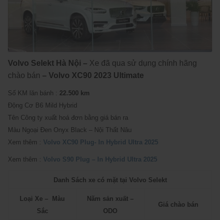
Volvo Selekt Hà Nội –
Xe đã qua sử dụng chính hãng
chào bán
– Volvo XC90 2023 Ultimate
Số KM lăn bánh :
22.500 km
Động Cơ B6 Mild Hybrid
Tên Công ty xuất hoá đơn bằng giá bán ra
Màu Ngoại Đen Onyx Black – Nội Thất Nâu
Xem thêm :
Volvo XC90 Plug- In Hybrid Ultra 2025
Xem thêm :
Volvo S90 Plug – In Hybrid Ultra 2025
Danh Sách xe có mặt tại Volvo Selekt
Loại Xe – Màu
Năm sản xuất –
Giá chào bán
Sắc
ODO