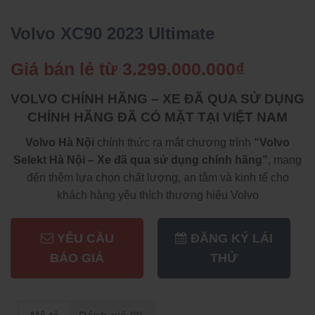
Volvo XC90 2023 Ultimate
Giá bán lẻ từ
3.299.000.000
₫
VOLVO CHÍNH HÃNG – XE ĐÃ QUA SỬ DỤNG
CHÍNH HÃNG ĐÃ CÓ MẶT TẠI VIỆT NAM
Volvo Hà Nội
chính thức ra mắt chương trình
“Volvo
Selekt Hà Nội – Xe đã qua sử dụng chính hãng”
, mang
đến thêm lựa chọn chất lượng, an tâm và kinh tế cho
khách hàng yêu thích thương hiệu Volvo
YÊU CẦU
ĐĂNG KÝ LÁI
BÁO GIÁ
THỬ