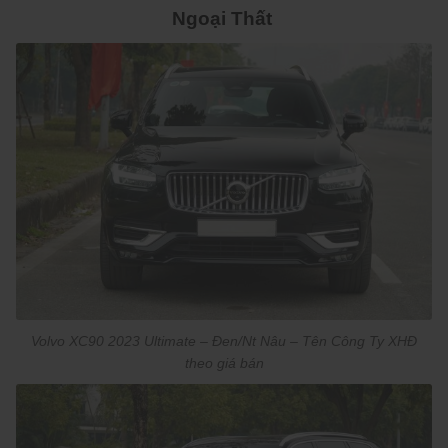
Ngoại Thất
Volvo XC90 2023 Ultimate – Đen/Nt Nâu – Tên Công Ty XHĐ
theo giá bán