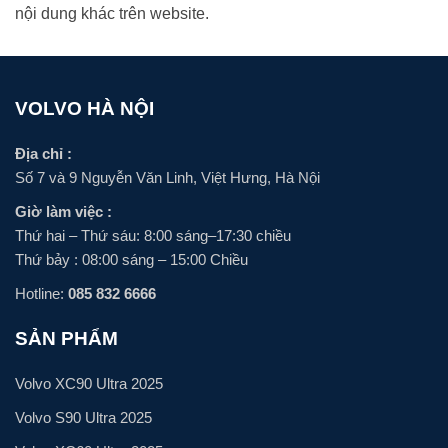
nội dung khác trên website.
VOLVO HÀ NỘI
Địa chỉ :
Số 7 và 9 Nguyễn Văn Linh, Việt Hưng, Hà Nội
Giờ làm việc :
Thứ hai – Thứ sáu: 8:00 sáng–17:30 chiều
Thứ bảy : 08:00 sáng – 15:00 Chiều
Hotline:
085 832 6666
SẢN PHẨM
Volvo XC90 Ultra 2025
Volvo S90 Ultra 2025