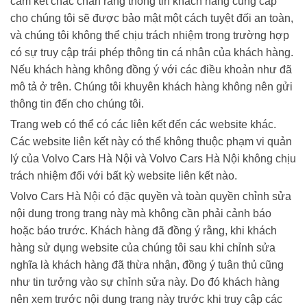
cam kết chắc chắn rằng thông tin khách hàng cung cấp
cho chúng tôi sẽ được bảo mật một cách tuyệt đối an toàn,
và chúng tôi không thể chịu trách nhiệm trong trường hợp
có sự truy cập trái phép thông tin cá nhân của khách hàng.
Nếu khách hàng không đồng ý với các điều khoản như đã
mô tả ở trên. Chúng tôi khuyên khách hàng không nên gửi
thông tin đến cho chúng tôi.
Trang web có thể có các liên kết đến các website khác.
Các website liên kết này có thể không thuộc phạm vi quản
lý của Volvo Cars Hà Nội và Volvo Cars Hà Nội không chịu
trách nhiệm đối với bất kỳ website liên kết nào.
Volvo Cars Hà Nội có đặc quyền và toàn quyền chỉnh sửa
nội dung trong trang này mà không cần phải cảnh báo
hoặc báo trước. Khách hàng đã đồng ý rằng, khi khách
hàng sử dụng website của chúng tôi sau khi chỉnh sửa
nghĩa là khách hàng đã thừa nhận, đồng ý tuân thủ cũng
như tin tưởng vào sự chỉnh sửa này. Do đó khách hàng
nên xem trước nội dung trang này trước khi truy cập các