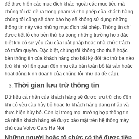
để thực hiện các mục đích khác ngoài các mục tiêu mà
chúng tôi đã đề ra trong phạm vi cho phép của khách hàng,
chúng tôi cũng sẽ đảm bảo họ sẽ không sử dụng những
thông tin này vào những mục đích trái phép. Thông tin chỉ
được tiết lộ cho bên thứ ba trong những trường hợp đặc
biệt khi có sự yêu cầu của luật pháp hoặc nhà chức trách
có thẩm quyền. Đặc biệt, chúng tôi không cho thuê hoặc
bán thông tin của khách hàng cho bất kỳ đối tác thứ ba nào
(trừ khi nó liên quan đến nhu cầu bán toàn bộ tài sản hoặc
hoạt động kinh doanh của chúng tôi như đã đề cập).
Thời gian lưu trữ thông tin
Dữ liệu cá nhân của khách hàng sẽ được lưu trữ cho đến
khi có yêu cầu hủy bỏ hoặc tự khách hàng đăng nhập và
thực hiện hủy bỏ. Còn lại trong mọi trường hợp thông tin
cá nhân khách hàng sẽ được bảo mật trên hệ thống máy
chủ của Volvo Cars Hà Nội
Những người hoặc tổ chức có thể được tiếp