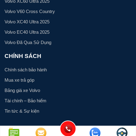
Volvo XC60 Ultra 2025
Volvo V60 Cross Country
Volvo XC40 Ultra 2025
Volvo EC40 Ultra 2025
Volvo Đã Qua Sử Dụng
CHÍNH SÁCH
Chính sách bảo hành
Mua xe trả góp
Bảng giá xe Volvo
Tài chính – Bảo hiểm
Tin tức & Sự kiện