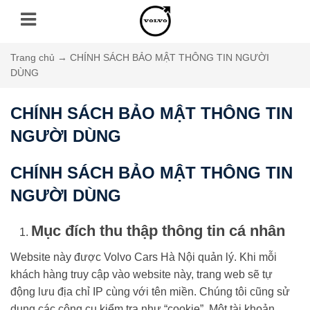
Trang chủ
→
CHÍNH SÁCH BẢO MẬT THÔNG TIN NGƯỜI
DÙNG
CHÍNH SÁCH BẢO MẬT THÔNG TIN
NGƯỜI DÙNG
CHÍNH SÁCH BẢO MẬT THÔNG TIN
NGƯỜI DÙNG
Mục đích thu thập thông tin cá nhân
Website này được Volvo Cars Hà Nội quản lý. Khi mỗi
khách hàng truy cập vào website này, trang web sẽ tự
động lưu địa chỉ IP cùng với tên miền. Chúng tôi cũng sử
dụng các công cụ kiểm tra như “cookie”. Một tài khoản