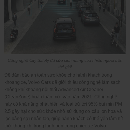
Công nghệ City Safety đã cứu sinh mạng của nhiều người trên
thế giới
Để đảm bảo an toàn sức khỏe cho hành khách trong
khoang xe, Volvo Cars đã giới thiệu công nghệ làm sạch
không khí khoang nội thất Advanced Air Cleaner
(CleanZone) hoàn toàn mới vào năm 2021. Công nghệ
này có khả năng phát hiện và loại trừ tới 95% bụi mịn PM
2.5 gây hại cho sức khỏe nhờ sử dụng cơ cấu ion hóa và
lọc bằng sợi nhân tạo, giúp hành khách có thể yên tâm hít
thở không khí trong lành bên trong chiếc xe Volvo