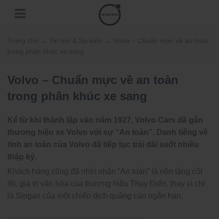
Trang chủ
→
Tin tức & Sự kiện
→
Volvo – Chuẩn mực về an toàn
trong phân khúc xe sang
Volvo – Chuẩn mực về an toàn
trong phân khúc xe sang
Kể từ khi thành lập vào năm 1927, Volvo Cars đã gắn
thương hiệu xe Volvo với sự “An toàn”. Danh tiếng về
tính an toàn của Volvo đã tiếp tục trải dài suốt nhiều
thập kỷ.
Khách hàng cũng đã nhìn nhận “An toàn” là nền tảng cốt
lõi, giá trị văn hóa của thương hiệu Thụy Điển, thay vì chỉ
là Slogan của một chiến dịch quảng cáo ngắn hạn.