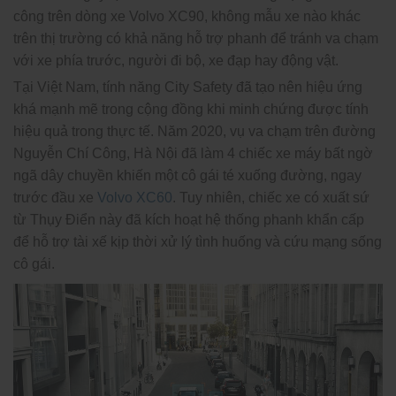
công trên dòng xe Volvo XC90, không mẫu xe nào khác
trên thị trường có khả năng hỗ trợ phanh để tránh va chạm
với xe phía trước, người đi bộ, xe đạp hay động vật.
Tại Việt Nam, tính năng City Safety đã tạo nên hiệu ứng
khá mạnh mẽ trong cộng đồng khi minh chứng được tính
hiệu quả trong thực tế. Năm 2020, vụ va chạm trên đường
Nguyễn Chí Công, Hà Nội đã làm 4 chiếc xe máy bất ngờ
ngã dây chuyền khiến một cô gái té xuống đường, ngay
trước đầu xe
Volvo XC60
. Tuy nhiên, chiếc xe có xuất sứ
từ Thụy Điển này đã kích hoạt hệ thống phanh khẩn cấp
để hỗ trợ tài xế kịp thời xử lý tình huống và cứu mạng sống
cô gái.