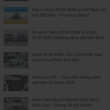
Giá xe Volvo XC90 2026 tại Việt Nam : từ
3 tỷ 289 triệu – Có xứng đáng?
So sánh Volvo XC90 2026 và Volvo
XC90 2025 | Những nâng cấp trên SUV
đầu bảng của Volvo
Volvo XC60 2026 – 8 Lý Do Khiến Bạn
Lựa Chọn Phiên Bản Mới
Volvo Car UX – Giao diện thông minh
mới trên xe Volvo 2025
Volvo S90 Plug In Hybrid 2025 Ultra |
Hình Ảnh – Thông Số Kỹ Thuật |